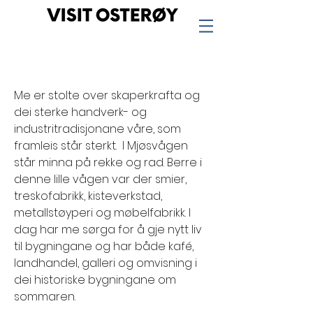
Me er stolte over skaperkrafta og
dei sterke handverk- og
industritradisjonane våre, som
framleis står sterkt. I Mjøsvågen
står minna på rekke og rad. Berre i
denne lille vågen var der smier,
treskofabrikk, kisteverkstad,
metallstøyperi og møbelfabrikk. I
dag har me sørga for å gje nytt liv
til bygningane og har både kafé,
landhandel, galleri og omvisning i
dei historiske bygningane om
sommaren.