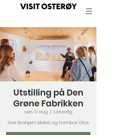
Utstilling på Den
Grøne Fabrikken
søn. 17. aug.
  |  
Lonevåg
Geir Brohjem: Maleri og Formbar: Glas