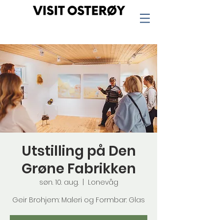
Utstilling på Den
Grøne Fabrikken
søn. 10. aug.
  |  
Lonevåg
Geir Brohjem: Maleri og Formbar: Glas